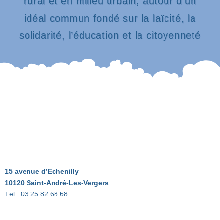
rural et en milieu urbain, autour d’un
idéal commun fondé sur la laïcité, la
solidarité, l’éducation et la citoyenneté
15 avenue d’Echenilly
10120 Saint-André-Les-Vergers
Tél : 03 25 82 68 68