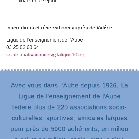
financer le séjour.
Inscriptions et réservations auprès de Valérie :
Ligue de l’enseignement de l’Aube
03 25 82 68 64
secretariat-vacances@laligue10.org
Avec vous dans l’Aube depuis 1926, La
Ligue de l’enseignement de l’Aube
fédère plus de 220 associations socio-
culturelles, sportives, amicales laïques
pour près de 5000 adhérents, en milieu