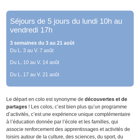
Séjours de 5 jours du lundi 10h au
vendredi 17h
3 semaines du 3 au 21 août
Du L. 3 au V. 7 août
Du L. 10 au V. 14 août
Du L. 17 au V. 21 août
Le départ en colo est synonyme de
découvertes et de
partages
! Les colos, c’est bien plus qu’un programme
d’activités, c’est une expérience unique complémentaire
à l’éducation donnée par l’école et les familles, qui
associe renforcement des apprentissages et activités de
loisirs autour de la culture, des sciences, du sport, du