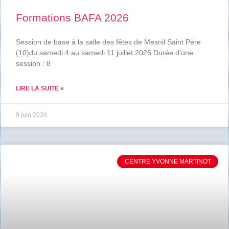
Formations BAFA 2026
Session de base à la salle des fêtes de Mesnil Saint Père
(10)du samedi 4 au samedi 11 juillet 2026 Durée d’une
session : 8
LIRE LA SUITE »
9 juin 2026
CENTRE YVONNE MARTINOT