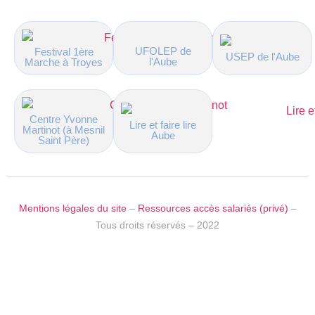
UFOLEP de
Festival 1ère
USEP de l'Aube
l'Aube
Marche à Troyes
Centre Yvonne
Lire et faire lire
Martinot (à Mesnil
Aube
Saint Père)
Mentions légales du site
–
Ressources accès salariés (privé)
–
Tous droits réservés – 2022