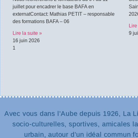
juillet pour encadrer le base BAFA en
Sain
externatContact: Mathias PETIT – responsable
2026
des formations BAFA – 06
Lire
Lire la suite »
9 ju
16 juin 2026
Avec vous dans l’Aube depuis 1926, La Li
socio-culturelles, sportives, amicales l
urbain, autour d’un idéal commun fond