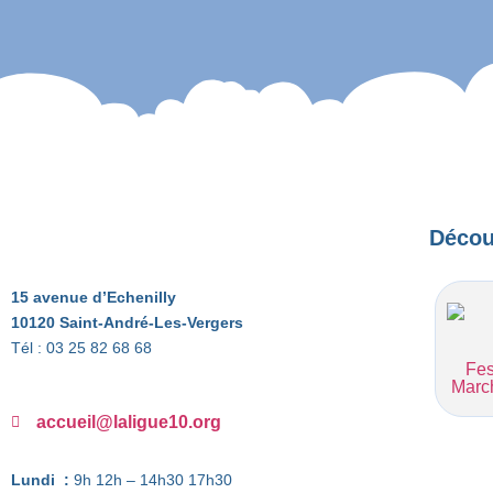
Découv
15 avenue d’Echenilly
10120 Saint-André-Les-Vergers
Tél : 03 25 82 68 68
Fes
Marc
accueil@laligue10.org
Lundi :
9h 12h – 14h30 17h30