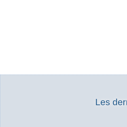
Les der