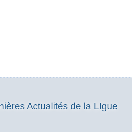
nières Actualités de la LIgue