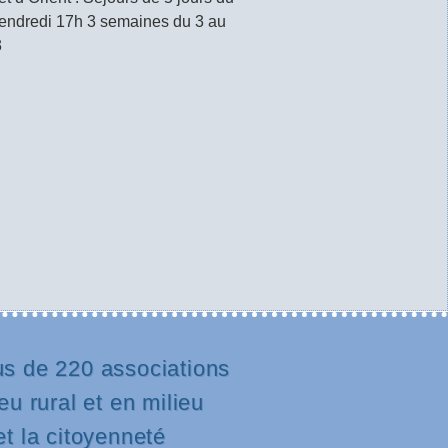
vendredi 17h 3 semaines du 3 au
3
us de 220 associations
eu rural et en milieu
et la citoyenneté