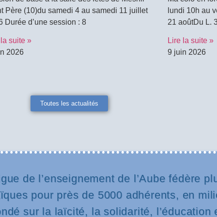
t Père (10)du samedi 4 au samedi 11 juillet
lundi 10h au 
 Durée d’une session : 8
21 aoûtDu L. 
 la suite »
Lire la suite »
in 2026
9 juin 2026
Toutes les actualités
gue de l’enseignement de l’Aube fédère pl
aïques pour près de 5000 adhérents, en mili
é sur la laïcité, la solidarité, l’éducation 