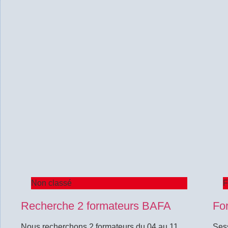
Non classé
F
Recherche 2 formateurs BAFA
Fo
Nous recherchons 2 formateurs du 04 au 11
Sess