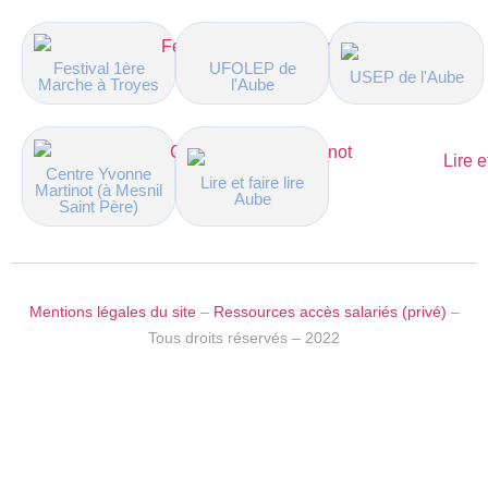
UFOLEP de
Festival 1ère
USEP de l'Aube
l'Aube
Marche à Troyes
Centre Yvonne
Lire et faire lire
Martinot (à Mesnil
Aube
Saint Père)
Mentions légales du site
–
Ressources accès salariés (privé)
–
Tous droits réservés – 2022