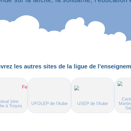
rez les autres sites de la ligue de l'enseignem
Cent
tival 1ère
UFOLEP de l'Aube
USEP de l'Aube
Martin
he à Troyes
Sa