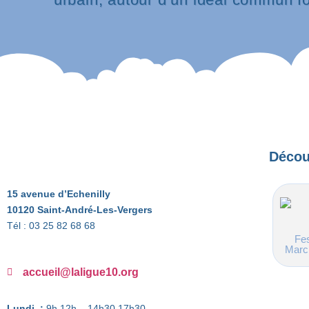
Découv
15 avenue d’Echenilly
10120 Saint-André-Les-Vergers
Tél : 03 25 82 68 68
Fes
Marc
accueil@laligue10.org
Lundi :
9h 12h – 14h30 17h30