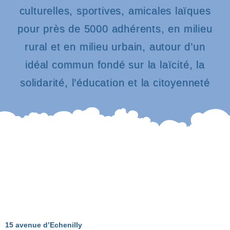
culturelles, sportives, amicales laïques
pour près de 5000 adhérents, en milieu
rural et en milieu urbain, autour d’un
idéal commun fondé sur la laïcité, la
solidarité, l’éducation et la citoyenneté
15 avenue d’Echenilly