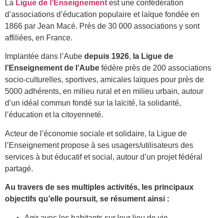
La
Ligue de l’Enseignement
est une confédération
d’associations d’éducation populaire et laïque fondée en
1866 par Jean Macé. Près de 30 000 associations y sont
affiliées, en France.
Implantée dans l’Aube
depuis 1926
,
la Ligue de
l’Enseignement de l’Aube
fédère près de 200 associations
socio-culturelles, sportives, amicales laïques pour près de
5000 adhérents, en milieu rural et en milieu urbain, autour
d’un idéal commun fondé sur la laïcité, la solidarité,
l’éducation et la citoyenneté.
Acteur de l’économie sociale et solidaire, la Ligue de
l’Enseignement propose à ses usagers/utilisateurs des
services à but éducatif et social, autour d’un projet fédéral
partagé.
Au travers de ses multiples activités, les principaux
objectifs qu’elle poursuit, se résument ainsi :
Agir avec les habitants sur leur lieu de vie,