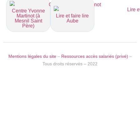
Centre Yvonne
Martinot (à
Lire et faire lire
Mesnil Saint
Aube
Père)
Mentions légales du site
–
Ressources accès salariés (privé)
–
Tous droits réservés – 2022